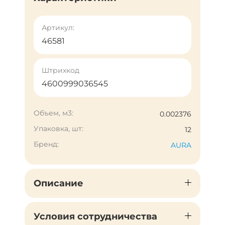
Артикул:
46581
Штрихкод
4600999036545
Объем, м3:
0.002376
Упаковка, шт:
12
Бренд:
AURA
Описание
Условия сотрудничества