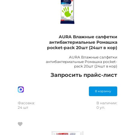
AURA Влажные салфетки
антибактериальные Ромашка
pocket-pack 20шт (24шт в кор)
AURA Влажные салфетки
антибактериальные Ромашка pocket-
pack 20шт (24шт в кор)
Запросить прайс-лист
В корзину
Фасовка:
В наличии:
24 шт
0 уп.