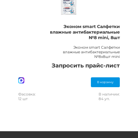
Эконом smart Салфетки
влажные антибактериальные
№8 mini, 8шт
Эконом smart Салфетки
влажные антибактериальные
№8х8шт mini
Запросить прайс-лист
В корзину
Фасовка:
В наличии:
12 шт
84 уп.