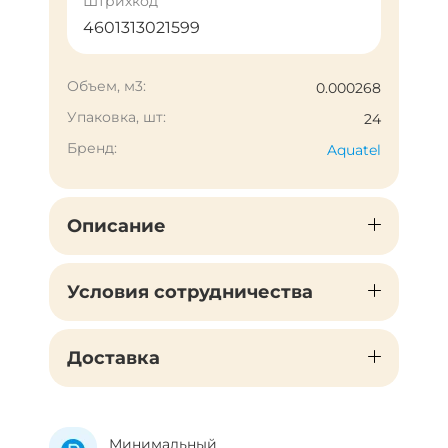
Штрихкод
4601313021599
Объем, м3:
0.000268
Упаковка, шт:
24
Бренд:
Aquatel
Описание
Условия сотрудничества
Доставка
Минимальный