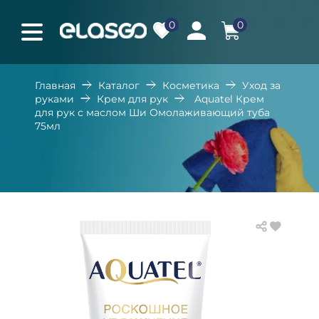
0
0
Главная
Каталог
Косметика
Уход за
руками
Крем для рук
Aquatel Крем
для рук с маслом Ши Омолаживающий туба
75мл