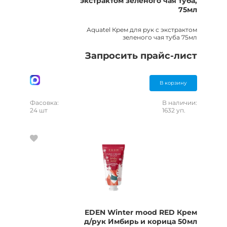
экстрактом зеленого чая туба,
75мл
Aquatel Крем для рук с экстрактом
зеленого чая туба 75мл
Запросить прайс-лист
В корзину
Фасовка:
В наличии:
24 шт
1632 уп.
EDEN Winter mood RED Крем
д/рук Имбирь и корица 50мл