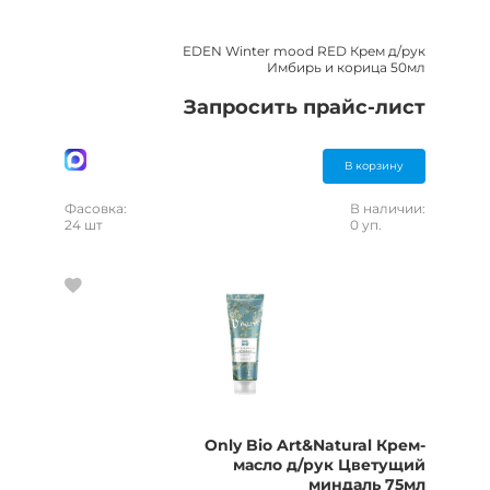
EDEN Winter mood RED Крем д/рук
Имбирь и корица 50мл
Запросить прайс-лист
В корзину
Фасовка:
В наличии:
24 шт
0 уп.
Only Bio Art&Natural Крем-
масло д/рук Цветущий
миндаль 75мл