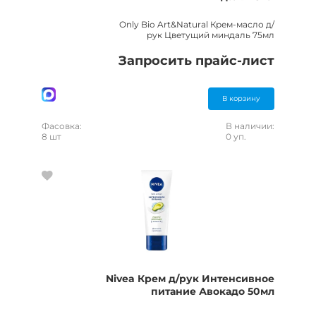
Only Bio Art&Natural Крем-масло д/
рук Цветущий миндаль 75мл
Запросить прайс-лист
В корзину
Фасовка:
В наличии:
8 шт
0 уп.
Nivea Крем д/рук Интенсивное
питание Авокадо 50мл