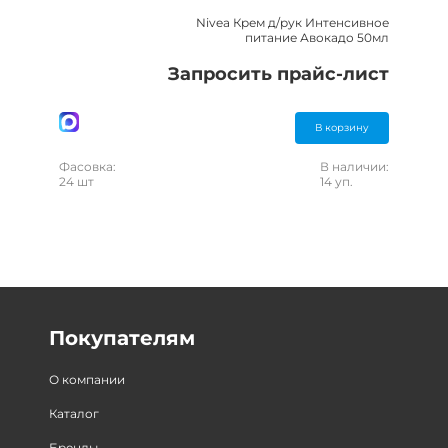
Nivea Крем д/рук Интенсивное
питание Авокадо 50мл
Запросить прайс-лист
В корзину
Фасовка:
В наличии:
24 шт
14 уп.
Покупателям
О компании
Каталог
Бренды