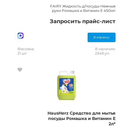
FAIRY Жидкость д/посуды Нежные
руки Ромашка и Витамин Е 450мл
Запросить прайс-лист
В корзину
Фасовка:
В наличии:
21 шт
2349 уп.
HausHerz Средство для мытья
посуды Ромашка и Витамин Е
2л*