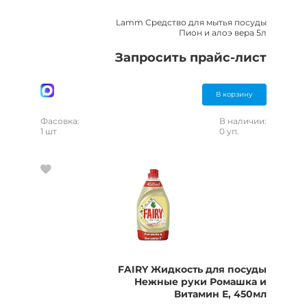
Lamm Средство для мытья посуды
Пион и алоэ вера 5л
Запросить прайс-лист
В корзину
Фасовка:
В наличии:
1 шт
0 уп.
FAIRY Жидкость для посуды
Нежные руки Ромашка и
Витамин Е, 450мл