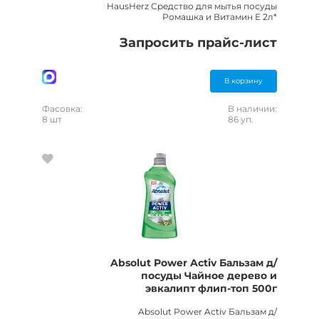
HausHerz Средство для мытья посуды
Ромашка и Витамин Е 2л*
Запросить прайс-лист
В корзину
Фасовка:
В наличии:
8 шт
86 уп.
Absolut Power Activ Бальзам д/
посуды Чайное дерево и
эвкалипт флип-топ 500г
Absolut Power Activ Бальзам д/