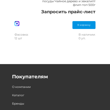
посуды Чайное дерево и эвкалипт
флип-топ 500г
Запросить прайс-лист
В корзину
Фасовка:
В наличии:
12 шт
0 уп.
Покупателям
О компании
Каталог
Бренды